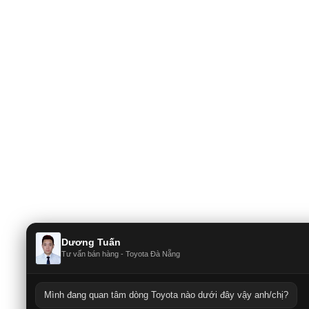
Dương Tuấn
Tư vấn bán hàng - Toyota Đà Nẵng
Mình đang quan tâm dòng Toyota nào dưới đây vậy anh/chị?