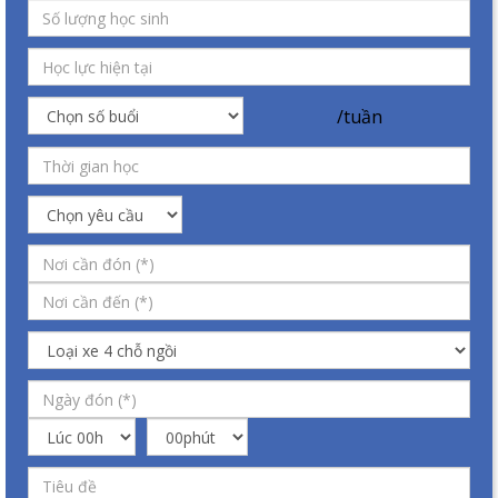
/tuần