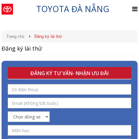
TOYOTA ĐÀ NẴNG
Trang chủ
Đăng ký lái thử
Đăng ký lái thử
ĐĂNG KÝ TƯ VẤN- NHẬN ƯU ĐÃI