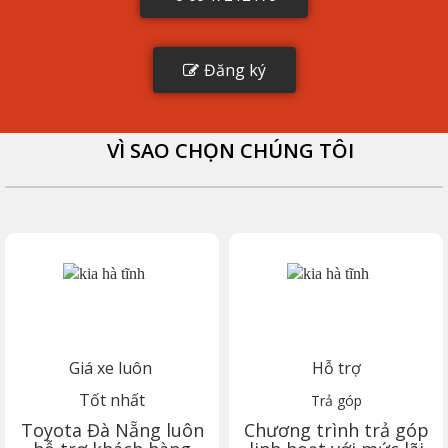
Đăng ký
VÌ SAO CHỌN CHÚNG TÔI
Giá xe luôn
Hỗ trợ
Tốt nhất
Trả góp
Toyota
Đà Nẵng
luôn
Chương trình trả góp