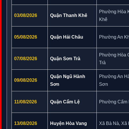
Phường Hòa 
03/08/2026
Quận Thanh Khê
Khê
05/08/2026
Quận Hải Châu
Phường An Kh
Phường Hòa 
07/08/2026
Quận Sơn Trà
Trà
Quận Ngũ Hành
Phường An Hả
09/08/2026
Sơn
Sơn
11/08/2026
Quận Cẩm Lệ
Phường Cẩm 
13/08/2026
Huyện Hòa Vang
Xã Bà Nà, Xã