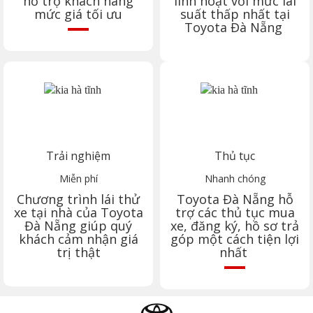
hỗ trợ khách hàng
linh hoạt với mức lãi
mức giá tối ưu
suất thấp nhất tại
Toyota
Đà Nẵng
Trải nghiệm
Thủ tục
Miễn phí
Nhanh chóng
Chương trình lái thử
Toyota
Đà Nẵng
hỗ
xe tại nhà của Toyota
trợ các thủ tục mua
Đà Nẵng
giúp quý
xe, đăng ký, hồ sơ trả
khách cảm nhận giá
góp một cách tiện lợi
trị thật
nhất