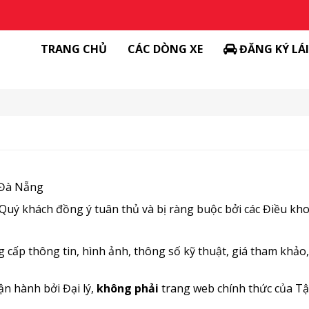
TRANG CHỦ
CÁC DÒNG XE
ĐĂNG KÝ LÁ
 Đà Nẵng
Quý khách đồng ý tuân thủ và bị ràng buộc bởi các Điều kho
cấp thông tin, hình ảnh, thông số kỹ thuật, giá tham khảo
n hành bởi Đại lý,
không phải
trang web chính thức của T