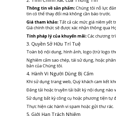
2. Tính Chính Xác của Thông Tin
Thông tin về sản phẩm:
Chúng tôi nỗ lực đảm
tin có thể thay đổi mà không cần báo trước.
Giá tham khảo:
Tất cả các mức giá niêm yết t
Giá chính thức sẽ được xác nhận thông qua Hợ
Tính pháp lý của khuyến mãi:
Các chương trì
3. Quyền Sở Hữu Trí Tuệ
Toàn bộ nội dung, hình ảnh, logo (trừ logo t
Nghiêm cấm sao chép, tái sử dụng, hoặc phân
bản của Chúng tôi.
4. Hành Vi Người Dùng Bị Cấm
Khi sử dụng trang web, Quý khách cam kết khô
Đăng tải hoặc truyền tải bất kỳ nội dung nào
Sử dụng bất kỳ công cụ hoặc phương tiện tự 
Thực hiện các hành vi spam hoặc gửi thư rác.
5. Giới Hạn Trách Nhiệm