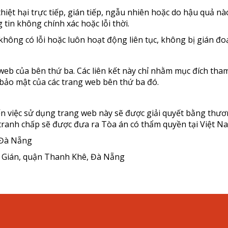
hiệt hại trực tiếp, gián tiếp, ngẫu nhiên hoặc do hậu quả n
in không chính xác hoặc lỗi thời.
ông có lỗi hoặc luôn hoạt động liên tục, không bị gián đo
 web của bên thứ ba. Các liên kết này chỉ nhằm mục đích th
 bảo mật của các trang web bên thứ ba đó.
n việc sử dụng trang web này sẽ được giải quyết bằng thươn
ranh chấp sẽ được đưa ra Tòa án có thẩm quyền tại Việt N
 Đà Nẵng
h Gián, quận Thanh Khê, Đà Nẵng