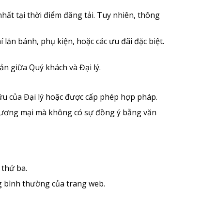
hất tại thời điểm đăng tải. Tuy nhiên, thông
 lăn bánh, phụ kiện, hoặc các ưu đãi đặc biệt.
ản giữa Quý khách và Đại lý.
ữu của Đại lý hoặc được cấp phép hợp pháp.
thương mại mà không có sự đồng ý bằng văn
 thứ ba.
g bình thường của trang web.