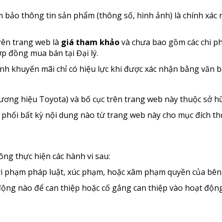
 bảo thông tin sản phẩm (thông số, hình ảnh) là chính xác n
rên trang web là
giá tham khảo
và chưa bao gồm các chi phí
p đồng mua bán tại Đại lý.
nh khuyến mãi chỉ có hiệu lực khi được xác nhận bằng văn b
hương hiệu Toyota) và bố cục trên trang web này thuộc sở h
 phối bất kỳ nội dung nào từ trang web này cho mục đích 
ng thực hiện các hành vi sau:
 vi phạm pháp luật, xúc phạm, hoặc xâm phạm quyền của bên
động nào để can thiệp hoặc cố gắng can thiệp vào hoạt độn