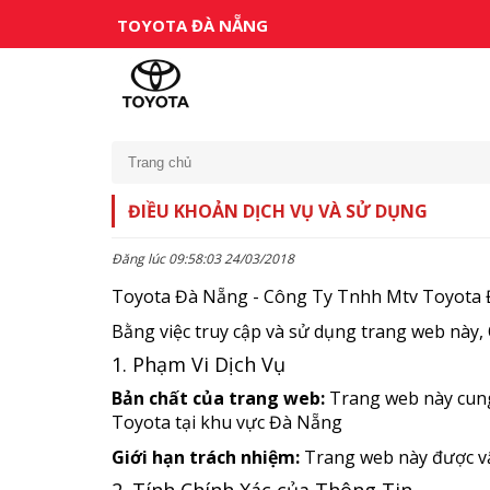
TOYOTA ĐÀ NẴNG
Trang chủ
ĐIỀU KHOẢN DỊCH VỤ VÀ SỬ DỤNG
Đăng lúc 09:58:03 24/03/2018
Toyota Đà Nẵng - Công Ty Tnhh Mtv Toyota
Bằng việc truy cập và sử dụng trang web này, 
1. Phạm Vi Dịch Vụ
Bản chất của trang web:
Trang web này cung 
Toyota tại khu vực Đà Nẵng
Giới hạn trách nhiệm:
Trang web này được vậ