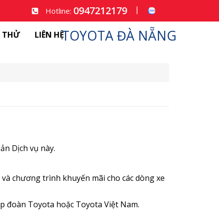
0947212179
|
Hotline:
TOYOTA ĐÀ NẴNG
I THỬ
LIÊN HỆ
ản Dịch vụ này.
, và chương trình khuyến mãi cho các dòng xe
ập đoàn Toyota hoặc Toyota Việt Nam.