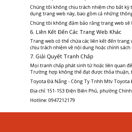
Chúng tôi không chịu trách nhiệm cho bất kỳ t
dụng trang web này, bao gồm cả những thông t
Chúng tôi không đảm bảo rằng trang web sẽ kh
6. Liên Kết Đến Các Trang Web Khác
Trang web có thể chứa các liên kết đến trang
chịu trách nhiệm về nội dung hoặc chính sách
7. Giải Quyết Tranh Chấp
Mọi tranh chấp phát sinh từ hoặc liên quan đế
Trường hợp không thể đạt được thỏa thuận, t
Toyota Đà Nẵng - Công Ty Tnhh Mtv Toyota
Địa chỉ: 151-153 Điện Biên Phủ, phường Chín
Hotline: 0947212179