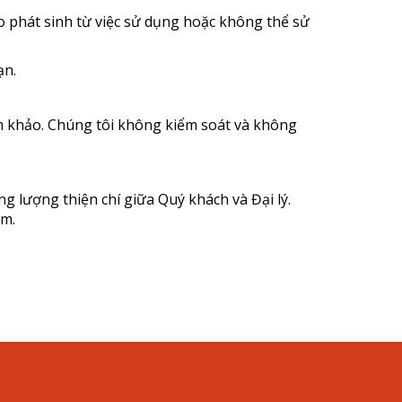
ào phát sinh từ việc sử dụng hoặc không thể sử
ạn.
am khảo. Chúng tôi không kiểm soát và không
g lượng thiện chí giữa Quý khách và Đại lý.
am.