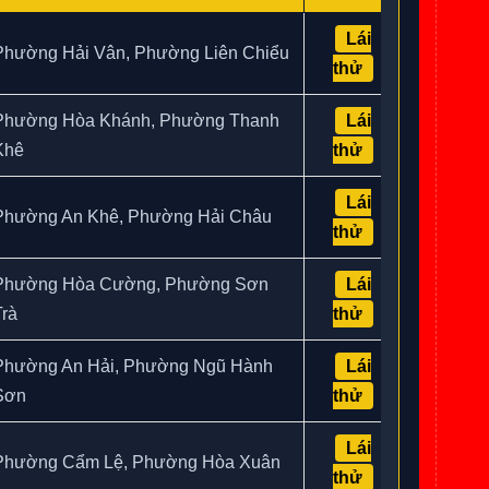
Lái
Phường Hải Vân, Phường Liên Chiểu
thử
Phường Hòa Khánh, Phường Thanh
Lái
Khê
thử
Lái
Phường An Khê, Phường Hải Châu
thử
Phường Hòa Cường, Phường Sơn
Lái
Trà
thử
Phường An Hải, Phường Ngũ Hành
Lái
Sơn
thử
Lái
Phường Cẩm Lệ, Phường Hòa Xuân
thử