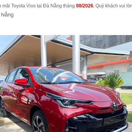
n mãi Toyota Vios tại Đà Nẵng tháng
08/2026
, Quý khách vui l
à Nẵng