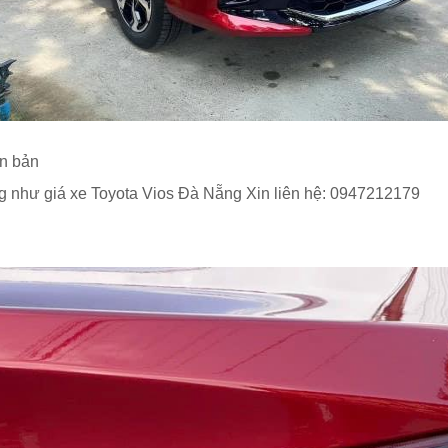
ên bản
g như giá xe Toyota Vios Đà Nẵng Xin liên hệ: 0947212179