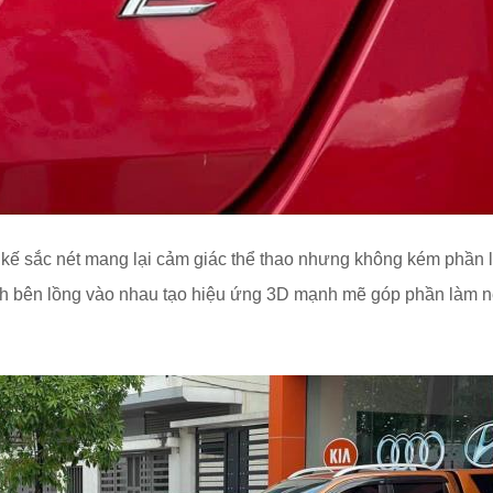
 kế sắc nét mang lại cảm giác thể thao nhưng không kém phần l
ạnh bên lồng vào nhau tạo hiệu ứng 3D mạnh mẽ góp phần làm nê