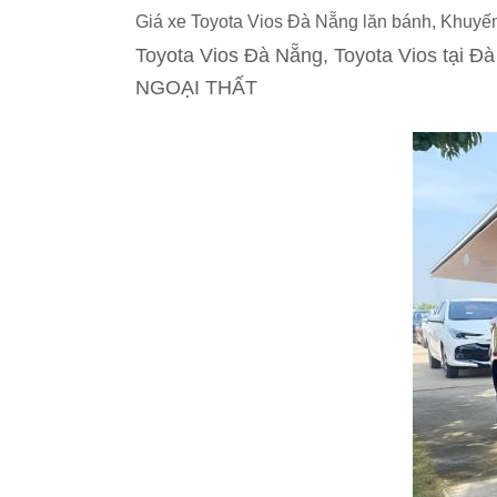
Giá xe Toyota Vios Đà Nẵng lăn bánh, Khuyế
Toyota Vios Đà Nẵng, Toyota Vios tại Đ
NGOẠI THẤT