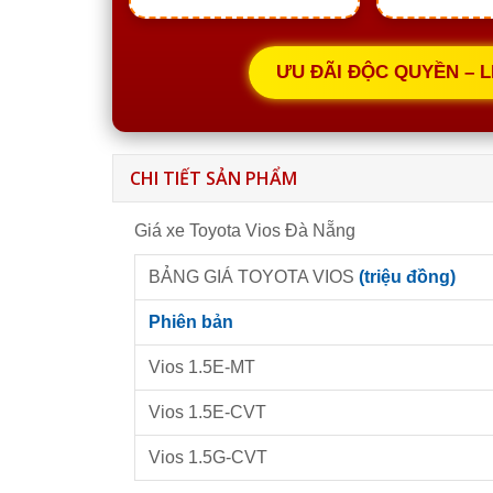
ƯU ĐÃI ĐỘC QUYỀN – 
CHI TIẾT SẢN PHẨM
Giá xe Toyota Vios Đà Nẵng
BẢNG GIÁ TOYOTA VIOS
(triệu đồng)
Phiên bản
Vios 1.5E-MT
Vios 1.5E-CVT
Vios 1.5G-CVT