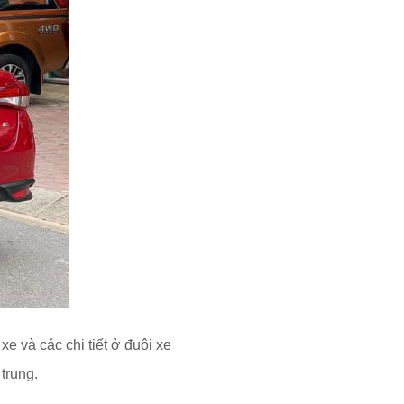
e và các chi tiết ở đuôi xe
trung.