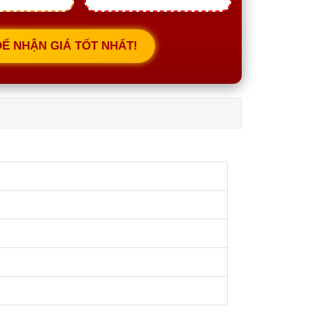
ĐỂ NHẬN GIÁ TỐT NHẤT!