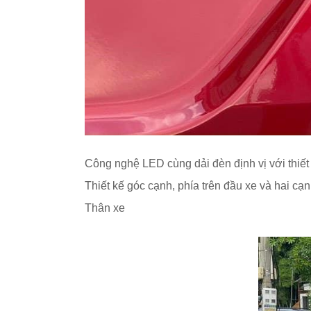
Công nghệ LED cùng dải đèn định vị với thiết
Thiết kế góc cạnh, phía trên đầu xe và hai c
Thân xe