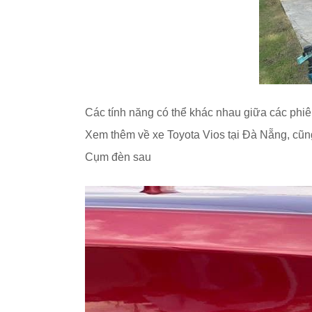
Các tính năng có thể khác nhau giữa các phi
Xem thêm về xe Toyota Vios tại Đà Nẵng, cũn
Cụm đèn sau