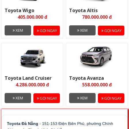
Toyota Wigo
Toyota Altis
405.000.000 đ
780.000.000 đ
XEM
XEM
GỌI NGAY
GỌI NGAY
Toyota Land Cruiser
Toyota Avanza
4.286.000.000 đ
558.000.000 đ
XEM
XEM
GỌI NGAY
GỌI NGAY
Toyota Đà Nẵng
- 151-153 Điện Biên Phủ, phường Chính