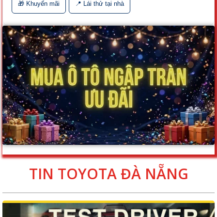
🎁 Khuyến mãi
📍 Lái thử tại nhà
TIN TOYOTA ĐÀ NẴNG