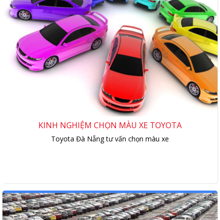
KINH NGHIỆM CHỌN MÀU XE TOYOTA
Toyota Đà Nẵng tư vấn chọn màu xe