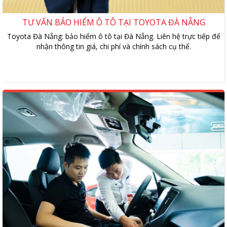
TƯ VẤN BẢO HIỂM Ô TÔ TẠI TOYOTA ĐÀ NẴNG
Toyota Đà Nẵng: bảo hiểm ô tô tại Đà Nẵng. Liên hệ trực tiếp để
nhận thông tin giá, chi phí và chính sách cụ thể.