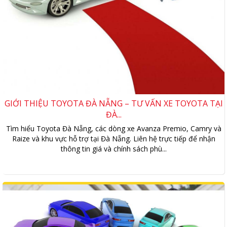
GIỚI THIỆU TOYOTA ĐÀ NẴNG – TƯ VẤN XE TOYOTA TẠI
ĐÀ...
Tìm hiểu Toyota Đà Nẵng, các dòng xe Avanza Premio, Camry và
Raize và khu vực hỗ trợ tại Đà Nẵng. Liên hệ trực tiếp để nhận
thông tin giá và chính sách phù...