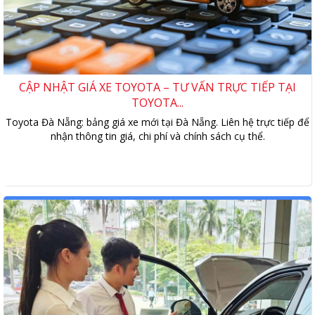
CẬP NHẬT GIÁ XE TOYOTA – TƯ VẤN TRỰC TIẾP TẠI
TOYOTA...
Toyota Đà Nẵng: bảng giá xe mới tại Đà Nẵng. Liên hệ trực tiếp để
nhận thông tin giá, chi phí và chính sách cụ thể.