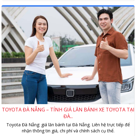
TOYOTA ĐÀ NẴNG – TÍNH GIÁ LĂN BÁNH XE TOYOTA TẠI
ĐÀ...
Toyota Đà Nẵng: giá lăn bánh tại Đà Nẵng. Liên hệ trực tiếp để
nhận thông tin giá, chi phí và chính sách cụ thể.