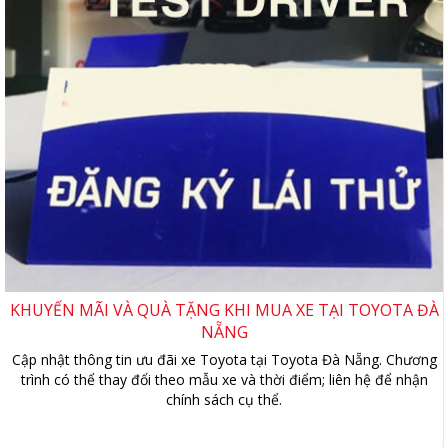
KHUYẾN MÃI VÀ QUÀ TẶNG KHI MUA XE TẠI TOYOTA ĐÀ
NẴNG
Cập nhật thông tin ưu đãi xe Toyota tại Toyota Đà Nẵng. Chương
trình có thể thay đổi theo mẫu xe và thời điểm; liên hệ để nhận
chính sách cụ thể.