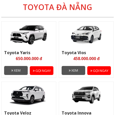
TOYOTA ĐÀ NẴNG
Toyota Yaris
Toyota Vios
650.000.000 đ
458.000.000 đ
XEM
XEM
GỌI NGAY
GỌI NGAY
Toyota Veloz
Toyota Innova