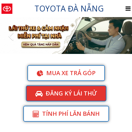
TOYOTA ĐÀ NẴNG
Previous
Nex
MUA XE TRẢ GÓP
ĐĂNG KÝ LÁI THỬ
TÍNH PHÍ LĂN BÁNH