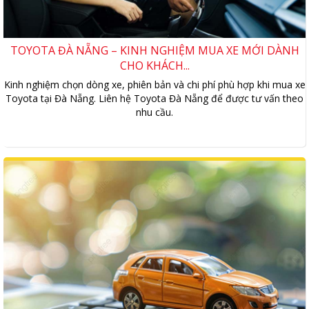
TOYOTA ĐÀ NẴNG – KINH NGHIỆM MUA XE MỚI DÀNH
CHO KHÁCH...
Kinh nghiệm chọn dòng xe, phiên bản và chi phí phù hợp khi mua xe
Toyota tại Đà Nẵng. Liên hệ Toyota Đà Nẵng để được tư vấn theo
nhu cầu.