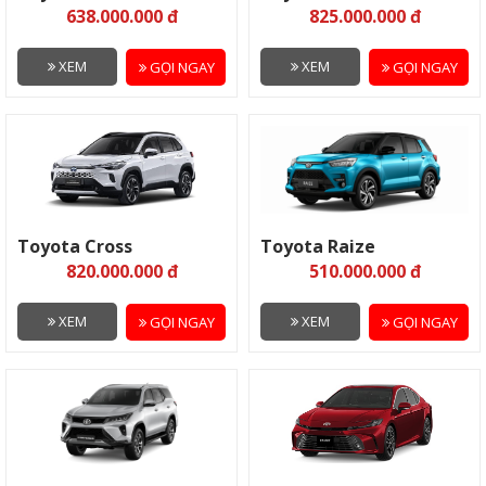
638.000.000 đ
825.000.000 đ
XEM
XEM
GỌI NGAY
GỌI NGAY
Toyota Cross
Toyota Raize
820.000.000 đ
510.000.000 đ
XEM
XEM
GỌI NGAY
GỌI NGAY