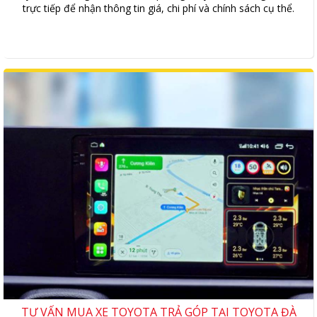
trực tiếp để nhận thông tin giá, chi phí và chính sách cụ thể.
TƯ VẤN MUA XE TOYOTA TRẢ GÓP TẠI TOYOTA ĐÀ