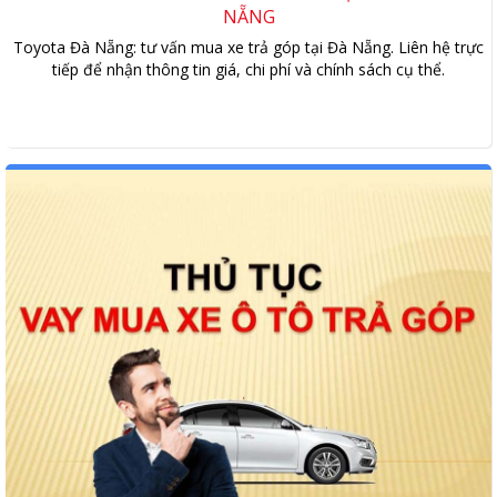
NẴNG
Toyota Đà Nẵng: tư vấn mua xe trả góp tại Đà Nẵng. Liên hệ trực
tiếp để nhận thông tin giá, chi phí và chính sách cụ thể.