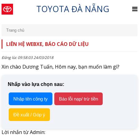
TOYOTA ĐÀ NẴNG
Trang chủ
LIÊN HỆ WEBXE, BÁO CÁO DỮ LIỆU
Đăng lúc 09:58:03 24/03/2018
Xin chào Dương Tuấn, Hôm nay, bạn muốn làm gì?
Nhấp vào lựa chọn sau:
Nhập tên công ty
Báo lỗi nạp/ trừ tiền
Đề xuất / Góp ý
Lời nhắn từ Admin: