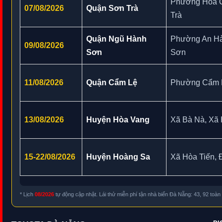
Phường Hòa 
07/08/2026
Quận Sơn Trà
Trà
Quận Ngũ Hành
Phường An Hả
09/08/2026
Sơn
Sơn
11/08/2026
Quận Cẩm Lệ
Phường Cẩm 
13/08/2026
Huyện Hòa Vang
Xã Bà Nà, Xã
15-22/08/2026
Huyện Hoàng Sa
Xã Hòa Tiến, 
* Lịch
08/2026
tự động cập nhật. Lái thử miễn phí tận nhà biển Đà Nẵng: 43, 92 toà