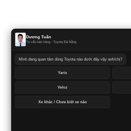
Dương Tuấn
Tư vấn bán hàng - Toyota Đà Nẵng
Mình đang quan tâm dòng Toyota nào dưới đây vậy anh/chị?
Yaris
Veloz
Xe khác / Chưa biết xe nào